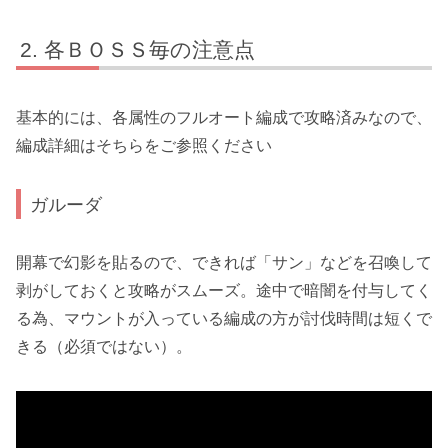
各ＢＯＳＳ毎の注意点
基本的には、各属性のフルオート編成で攻略済みなので、
編成詳細はそちらをご参照ください
ガルーダ
開幕で
幻影
を貼るので、できれば「サン」などを召喚して
剥がしておくと攻略がスムーズ。途中で暗闇を付与してく
る為、
マウント
が入っている編成の方が討伐時間は短くで
きる（必須ではない）。