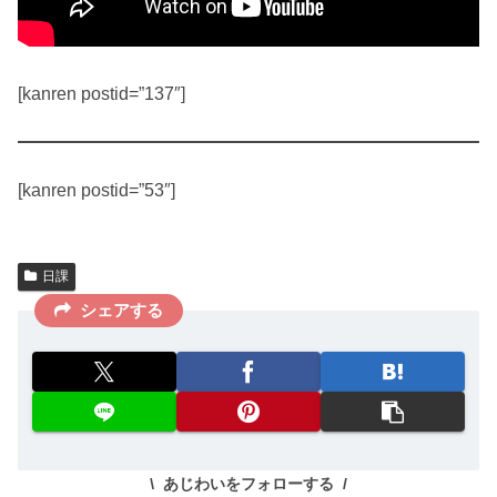
[kanren postid=”137″]
[kanren postid=”53″]
日課
シェアする
あじわいをフォローする