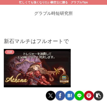
忙しくても強くなりたい騎空士に贈る グラブルTips
グラブル時短研究所
新石マルチはフルオートで
日課