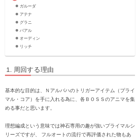
ガルーダ
アテナ
グラニ
バアル
オーディン
リッチ
周回する理由
基本的な目的は、Ｎアルバハのトリガーアイテム（
プライ
マル・コア
）を手に入れる為に、
各ＢＯＳＳのアニマを集
める
事だと思います。
理想編成という意味では神石専用の趣が強い
プライマルシ
リーズ
ですが、 フルオートの流行で再評価された物もあ