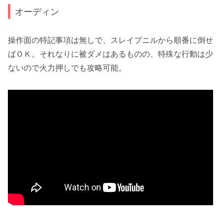
オーディン
操作面の特記事項は無しで、スレイプニルから順番に倒せ
ばＯＫ。それなりに被ダメはあるものの、
特殊な行動は少
ないので火力押しでも攻略可
能。