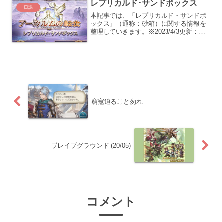
レプリカルド･サンドボックス
日課
本記事では、「レプリカルド・サンドボ
ックス」（通称：砂箱）に関する情報を
整理していきます。※2023/4/3更新：エ
リア・ムンドゥスに関する記述を追加遊
び方「レプリカルド・サンドボックス」
は「アーカルムの転生」と同様、フレン
ド石が設定できな...
窮寇迫ること勿れ
ブレイブグラウンド (20/05)
コメント