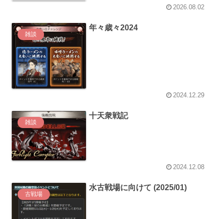
2026.08.02
年々歳々2024
雑談
2024.12.29
十天衆戦記
雑談
2024.12.08
水古戦場に向けて (2025/01)
古戦場