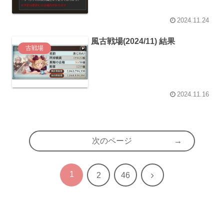
2024.11.24
風古戦場(2024/11) 結果
古戦場
2024.11.16
次のページ
1
次
2
46
へ