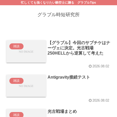
忙しくても強くなりたい騎空士に贈る グラブルTips
グラブル時短研究所
【グラブル】今回のサプチケはナ
雑談
ーヴェに決定。光古戦場
250HELLから逆算して考えた
2026.08.02
Antigravity接続テスト
雑談
2026.08.02
光古戦場まとめ
雑談