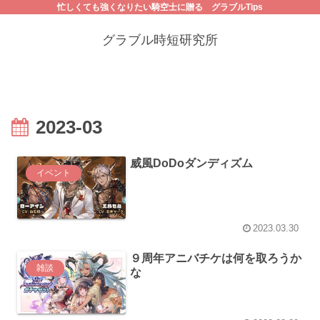
忙しくても強くなりたい騎空士に贈る グラブルTips
グラブル時短研究所
2023-03
威風DoDoダンディズム
イベント
2023.03.30
９周年アニバチケは何を取ろうか
雑談
な