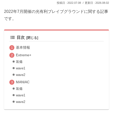
2022.07.08
2026.08.02
2022年7月開催の光有利ブレイブグラウンドに関する記事
です。
目次
基本情報
Extreme+
装備
wave1
wave2
MANIAC
装備
wave1
wave2