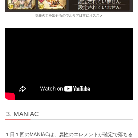
奥義火力を出せるのでルリアは常にオススメ
MANIAC
１日１回のMANIACは、属性のエレメントが確定で落ちる