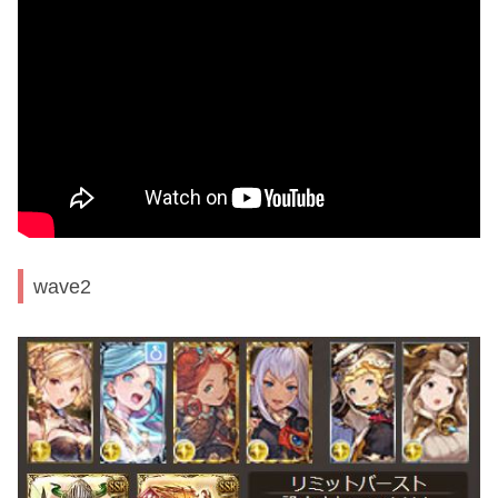
wave2