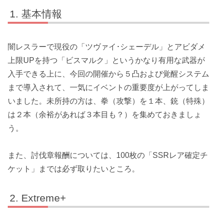
基本情報
闇レスラーで現役の「
ツヴァイ･シェーデル
」とアビダメ
上限UPを持つ「
ビスマルク
」というかなり有用な武器が
入手できる上に、今回の開催から５凸および覚醒システム
まで導入されて、一気にイベントの重要度が上がってしま
いました。未所持の方は、
拳（攻撃）を１本、銃（特殊）
は２本
（余裕があれば３本目も？）を集めておきましょ
う。
また、討伐章報酬については、100枚の「SSRレア確定チ
ケット」までは必ず取りたいところ。
Extreme+