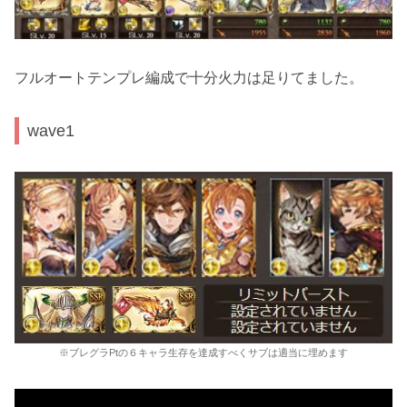
フルオートテンプレ編成で十分火力は足りてました。
wave1
※ブレグラPtの６キャラ生存を達成すべくサブは適当に埋めます