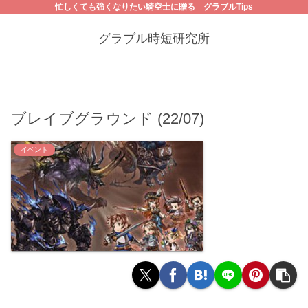
忙しくても強くなりたい騎空士に贈る グラブルTips
グラブル時短研究所
ブレイブグラウンド (22/07)
イベント