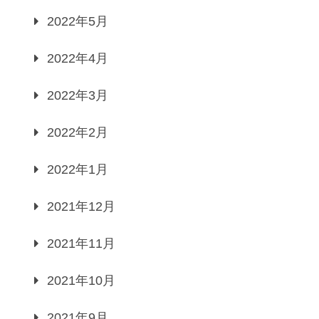
2022年5月
2022年4月
2022年3月
2022年2月
2022年1月
2021年12月
2021年11月
2021年10月
2021年9月