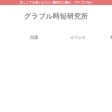
忙しくても強くなりたい騎空士に贈る グラブルTips
グラブル時短研究所
日課
イベント