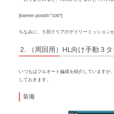
[kanren postid=”100″]
ちなみに、
５回クリアのデイリーミッション
（周回用）HL向け手動３
いつもはフルオート編成を紹介していますが
しておきます。
装備