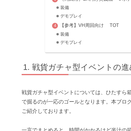
装備
デモプレイ
【参考】VH周回向け TOT
装備
デモプレイ
戦貨ガチャ型イベントの進
戦貨ガチャ型イベントについては、ひたすら
で掘るのが一応のゴール
となります。本ブロ
ご紹介しております。
一言でまとめると、
時間がかかるけど半汁の