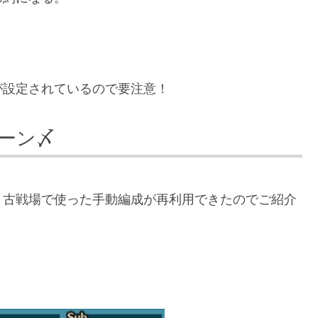
が設定されている
ので要注意！
ターン〆
、古戦場で使った手動編成が再利用できたのでご紹介