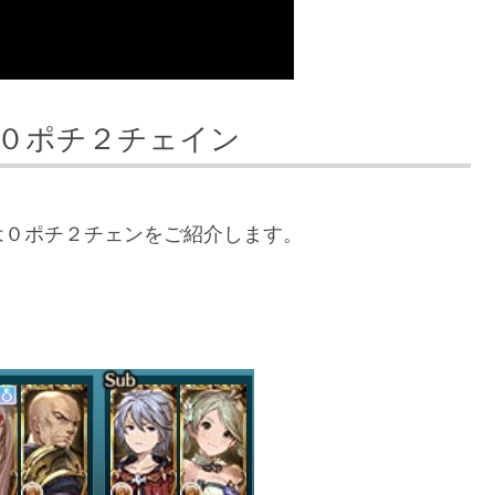
 ０ポチ２チェイン
は０ポチ２チェンをご紹介します。