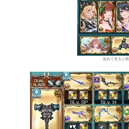
改めて見ると限