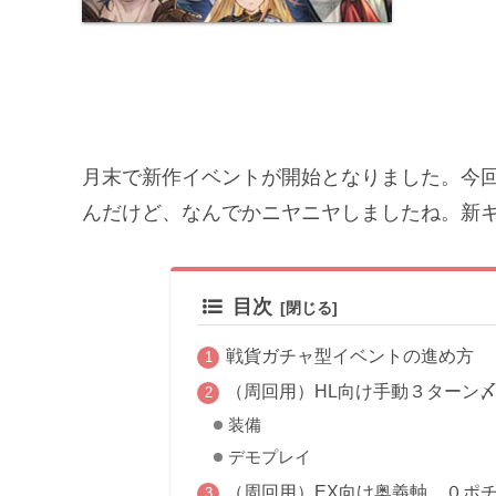
月末で新作イベントが開始となりました。今
んだけど、なんでかニヤニヤしましたね。新
目次
戦貨ガチャ型イベントの進め方
（周回用）HL向け手動３ターン
装備
デモプレイ
（周回用）EX向け奥義軸 ０ポ