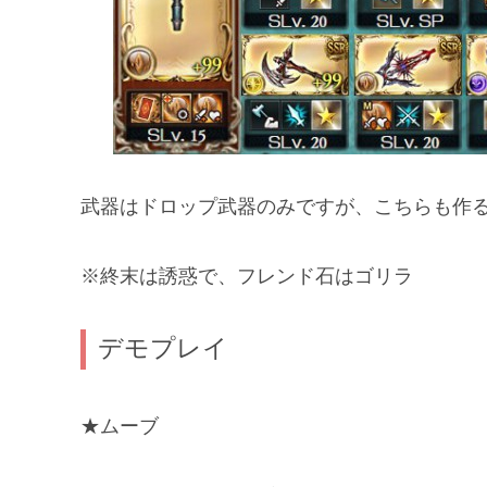
武器はドロップ武器のみですが、こちらも作
※終末は誘惑で、フレンド石はゴリラ
デモプレイ
★ムーブ