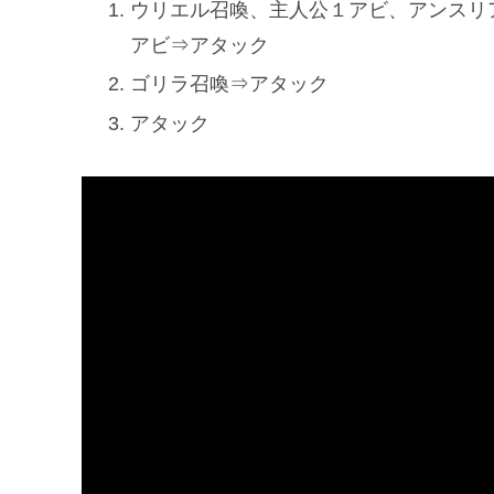
ウリエル召喚、主人公１アビ、アンスリ
アビ⇒アタック
ゴリラ召喚⇒アタック
アタック