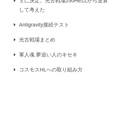
ェに決定。光古戦場250HELLから逆算
して考えた
Antigravity接続テスト
光古戦場まとめ
軍人魂 夢追い人のキセキ
コスモスHLへの取り組み方