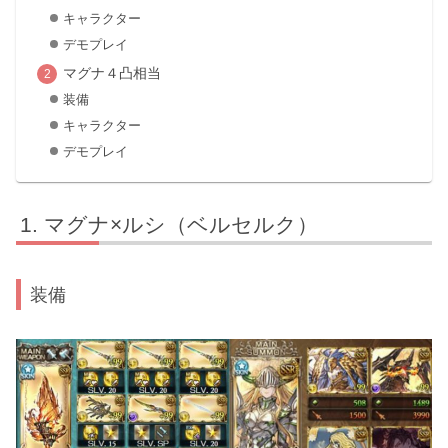
キャラクター
デモプレイ
マグナ４凸相当
装備
キャラクター
デモプレイ
マグナ×ルシ（ベルセルク）
装備