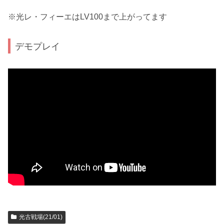
※光レ・フィーエはLV100まで上がってます
デモプレイ
光古戦場(21/01)