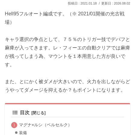
2021.01.18
2026.08.02
Hell95フルオート編成です。（※ 2021/01開催の光古戦
場）
キャラ選択の争点として、７５％のトリガー技でデバフと
麻痺が入ってきます。レ・フィーエの自動クリアでは麻痺
が残ってしまう為、マウントを１本用意した方が良いで
す。
また、とにかく被ダメが大きいので、火力を出しながらど
うやってダメージを抑えるか？もポイントになります。
目次
マグナ×ルシ（ベルセルク）
装備