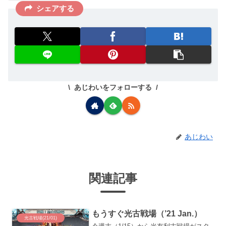
シェアする
あじわいをフォローする
あじわい
関連記事
もうすぐ光古戦場（’21 Jan.）
光古戦場(21/01)