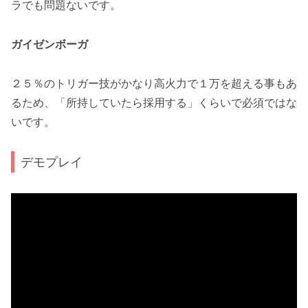
ラ
でも問題ないです。
ガイゼンボーガ
２５％のトリガー技がかなり高火力で１万を超える事もあ
るため、「所持していたら採用する」くらいで必須ではな
いです。
デモプレイ