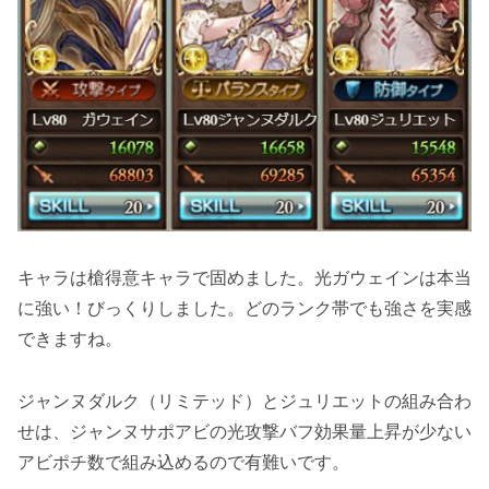
キャラは槍得意キャラで固めました。
光ガウェイン
は本当
に強い！びっくりしました。どのランク帯でも強さを実感
できますね。
ジャンヌダルク（リミテッド）
と
ジュリエット
の組み合わ
せは、ジャンヌサポアビの光攻撃バフ効果量上昇が少ない
アビポチ数で組み込めるので有難いです。