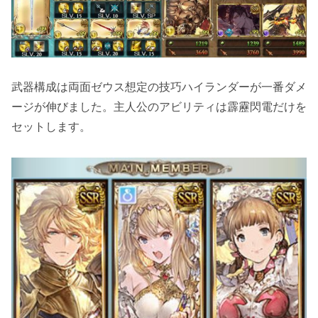
武器構成は両面ゼウス想定の技巧ハイランダーが一番ダメ
ージが伸びました。主人公のアビリティは
霹靂閃電
だけを
セットします。