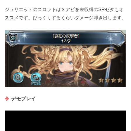
ジュリエットのスロットは３アビを未収得の
SRゼタ
もオ
ススメです。びっくりするくらいダメージ叩き出します。
デモプレイ