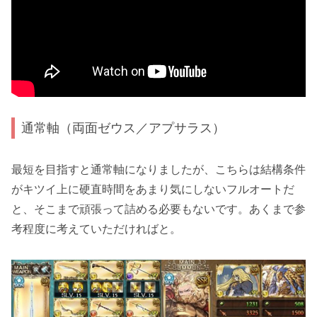
通常軸（両面ゼウス／アプサラス）
最短を目指すと通常軸になりましたが、こちらは結構条件
がキツイ上に硬直時間をあまり気にしないフルオートだ
と、そこまで頑張って詰める必要もないです。あくまで参
考程度に考えていただければと。