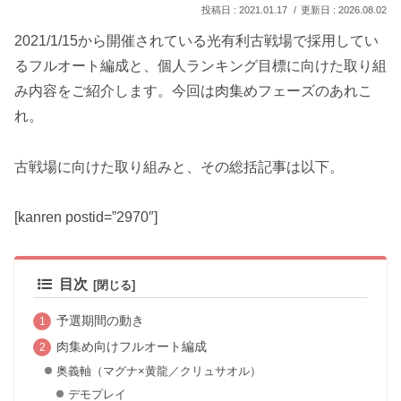
2021.01.17
2026.08.02
2021/1/15から開催されている光有利古戦場で採用してい
るフルオート編成と、個人ランキング目標に向けた取り組
み内容をご紹介します。今回は肉集めフェーズのあれこ
れ。
古戦場に向けた取り組みと、その総括記事は以下。
[kanren postid=”2970″]
目次
予選期間の動き
肉集め向けフルオート編成
奥義軸（マグナ×黄龍／クリュサオル）
デモプレイ