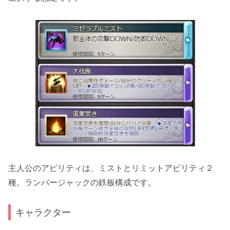
主人公のアビリティは、ミストとリミットアビリティ２
種。
ランバージャックの鉄板構成
です。
キャラクター