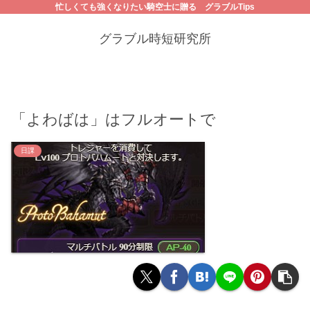
忙しくても強くなりたい騎空士に贈る グラブルTips
グラブル時短研究所
「よわばは」はフルオートで
日課