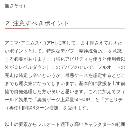
無さそう）
注意すべきポイント
アニマ･アニムス･コアHLに関して、まず押さえておきた
いポイントとして、特殊なデバフ「
精神統合Lv.
」を意識
する必要があります。（強化アビリティを使うと使用者以
外が３レベルダウン）このデバフのせいで、フルオートの
完走は確定し辛いというか、最悪ケースを想定するとどこ
までも運次第になってしまいます。基本的に救援を出す前
提で自発処理した方が良いと思います。これに加えてフィ
ールド効果で「奥義ゲージ上昇量50%UP」と「アビリテ
ィ再使用間隔3ターン増加」を受けます。
以上の要素からフルオート適正が高いキャラクターの範囲