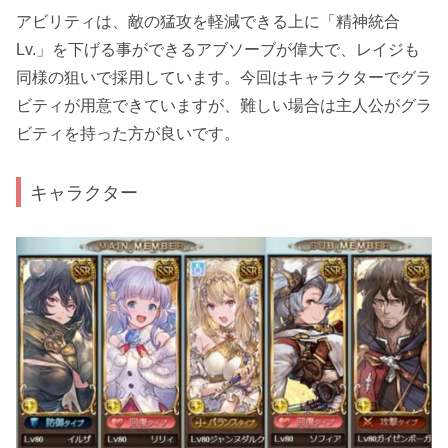
アビリティは、敵の猛攻を軽減できる上に「精神統合
Lv.」を下げる事ができる
アブソーブ
が偉大で、
レイジ
も
同様の狙いで採用しています。今回はキャラクターで
グラ
ビティ
が用意できていますが、難しい場合は主人公がグラ
ビティを持った方が良いです。
キャラクター