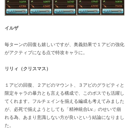
イルザ
毎ターンの回復も嬉しいですが、奥義効果で１アビの強化
がアクティブになる点で特攻キャラに。
リリィ（クリスマス）
１アビの回復、２アビのマウント、３アビのグラビティと
限定キャラの暴力とも言える構成で、このボスでも活躍し
てくれます。フルチェインを揃える編成も考えてみました
が、必死で揃えようとしても「精神統合Lv.」のせいで崩
れる為、あまり意識しない方が良いという結論になりまし
た。