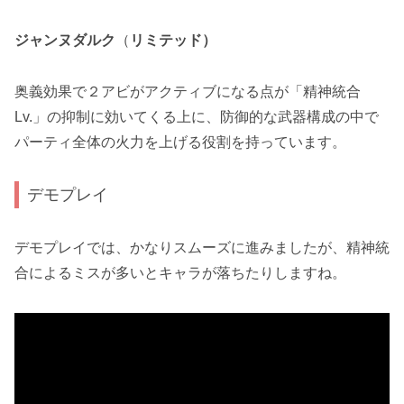
ジャンヌダルク
（
リミテッド）
奥義効果で２アビがアクティブになる点が「精神統合
Lv.」の抑制に効いてくる上に、防御的な武器構成の中で
パーティ全体の火力を上げる役割を持っています。
デモプレイ
デモプレイでは、かなりスムーズに進みましたが、精神統
合によるミスが多いとキャラが落ちたりしますね。