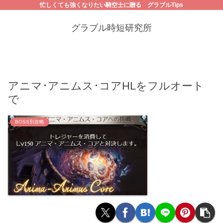
忙しくても強くなりたい騎空士に贈る グラブルTips
グラブル時短研究所
アニマ･アニムス･コアHLをフルオート
で
BOSS別攻略