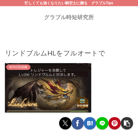
忙しくても強くなりたい騎空士に贈る グラブルTips
グラブル時短研究所
リンドブルムHLをフルオートで
BOSS別攻略