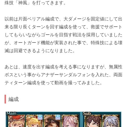
殊技「
神風
」を打ってきます。
以前は片面ベリアル編成で、大ダメージを固定値にして出
来る限り長くターンを回す編成を使って、救援でサポート
してもらいながらゴールを目指す戦法を採用していました
が、
オートガード機能
が実装された事で、特殊技による壊
滅は回避できるようになりました。
あとは、速度を出す編成を考える事になりますが、無属性
ボスという事から
アナザーサンダルフォン
を入れた、両面
ティターン編成を使って動画を撮ってみました。
編成