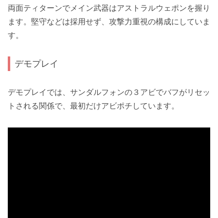
両面ティターンでメイン武器はアストラルウェポンを握り
ます。堅守などは採用せず、攻撃力重視の構成にしていま
す。
デモプレイ
デモプレイでは、サンダルフォンの３アビでバフがリセッ
トされる関係で、最初だけアビポチしています。