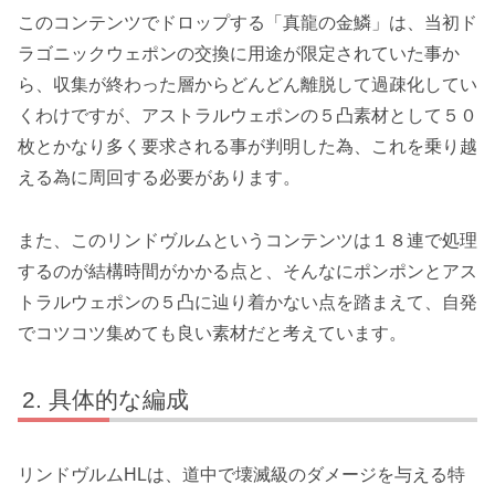
このコンテンツでドロップする「真龍の金鱗」は、当初ド
ラゴニックウェポンの交換に用途が限定されていた事か
ら、収集が終わった層からどんどん離脱して過疎化してい
くわけですが、アストラルウェポンの５凸素材として５０
枚とかなり多く要求される事が判明した為、これを乗り越
える為に周回する必要があります。
また、このリンドヴルムというコンテンツは１８連で処理
するのが結構時間がかかる点と、そんなにポンポンとアス
トラルウェポンの５凸に辿り着かない点を踏まえて、自発
でコツコツ集めても良い素材だと考えています。
具体的な編成
リンドヴルムHLは、道中で壊滅級のダメージを与える特