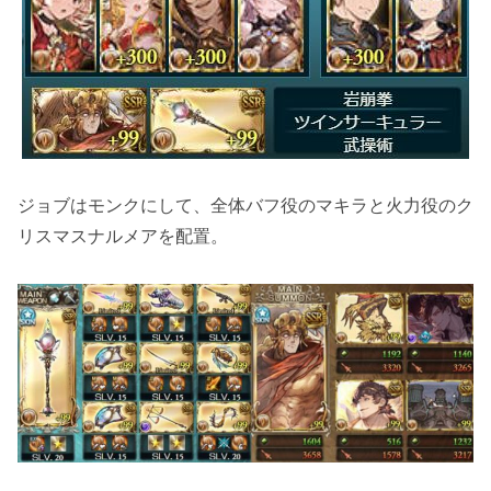
ジョブはモンクにして、全体バフ役のマキラと火力役のク
リスマスナルメアを配置。