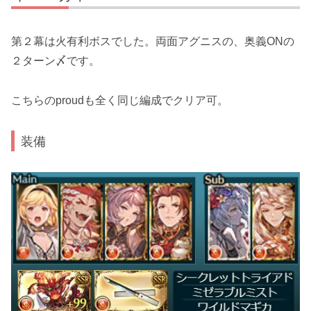
第２幕は火有利ボスでした。両面アグニスの、奥義ONの
２ターン〆です。
こちらのproudも全く同じ編成でクリア可。
装備