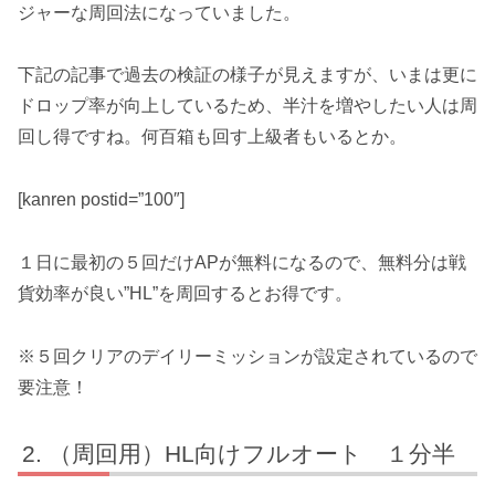
ジャーな周回法になっていました。
下記の記事で過去の検証の様子が見えますが、いまは更に
ドロップ率が向上しているため、半汁を増やしたい人は周
回し得ですね。何百箱も回す上級者もいるとか。
[kanren postid=”100″]
１日に最初の５回だけAPが無料になるので、無料分は戦
貨効率が良い”HL”を周回するとお得です。
※
５回クリアのデイリーミッションが設定されている
ので
要注意！
（周回用）HL向けフルオート １分半