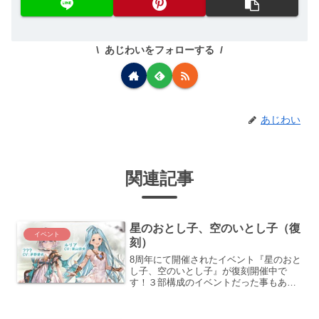
あじわいをフォローする
あじわい
関連記事
星のおとし子、空のいとし子（復
イベント
刻）
8周年にて開催されたイベント『星のおと
し子、空のいとし子』が復刻開催中で
す！３部構成のイベントだった事もあ
り、討伐対象のボスが３パターン用意さ
れています。戦貨は共有なので、自分の
得意なボスに絞って周回すればOKです。