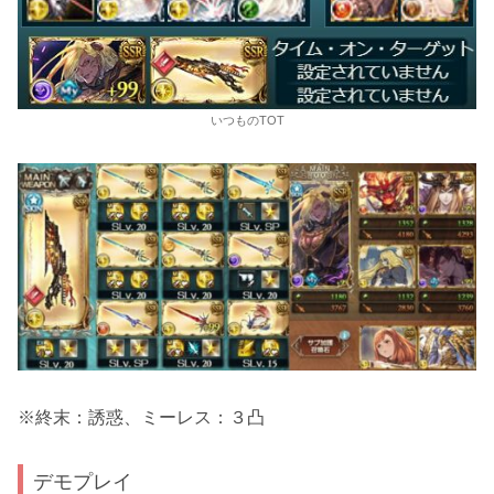
いつものTOT
※終末：誘惑、ミーレス：３凸
デモプレイ