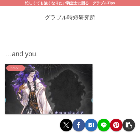
忙しくても強くなりたい騎空士に贈る グラブルTips
グラブル時短研究所
…and you.
イベント