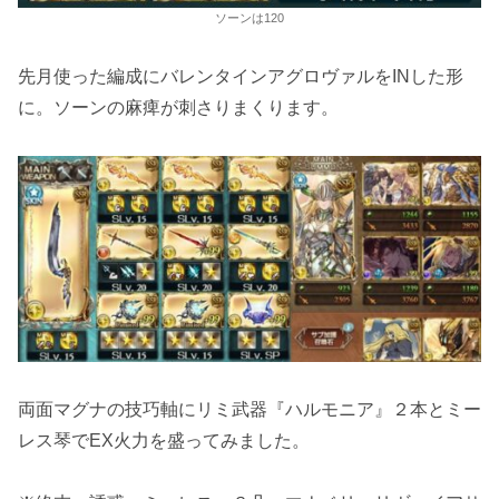
ソーンは120
先月使った編成にバレンタインアグロヴァルをINした形
に。ソーンの麻痺が刺さりまくります。
両面マグナの技巧軸にリミ武器『ハルモニア』２本とミー
レス琴でEX火力を盛ってみました。