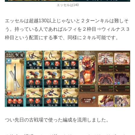
エッセルは140
エッセルは超越130以上じゃないと２ターンキルは難しそ
う。持っている人であればルフィを２枠目⇒ウィルナス３
枠目という配置にする事で、同様に２キル可能です。
つい先日の古戦場で使った編成を流用しました。