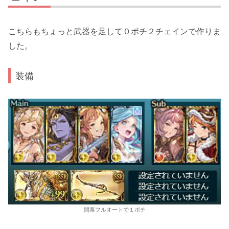
こちらもちょっと武器を足して０ポチ２チェインで作りま
した。
装備
開幕フルオートで１ポチ