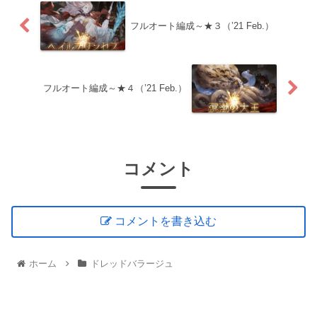
フルオート編成～★３（’21 Feb.）
フルオート編成～★４（’21 Feb.）
コメント
コメントを書き込む
ホーム
ドレッドバラージュ