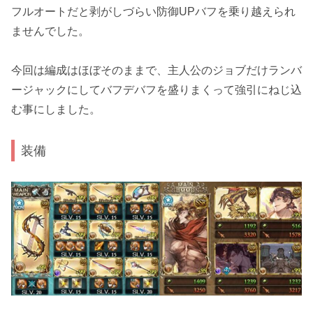
フルオートだと剥がしづらい防御UPバフを乗り越えられ
ませんでした。
今回は編成はほぼそのままで、主人公のジョブだけランバ
ージャックにしてバフデバフを盛りまくって強引にねじ込
む事にしました。
装備