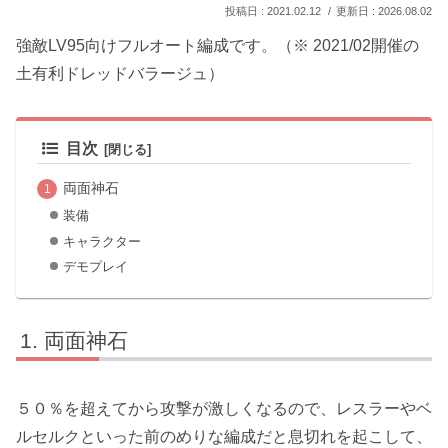
2021.02.12
2026.08.02
強敵LV95向けフルオート編成です。（※ 2021/02開催の
土有利ドレッドバラージュ）
目次
両面神石
装備
キャラクター
デモプレイ
両面神石
５０％を超えてから攻撃が激しくなるので、レスラーやベ
ルセルクといった前のめりな編成だと息切れを起こして、