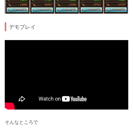
デモプレイ
そんなところで