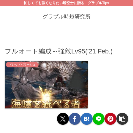
忙しくても強くなりたい騎空士に贈る グラブルTips
グラブル時短研究所
フルオート編成～強敵Lv95(’21 Feb.)
ドレッドバラージュ