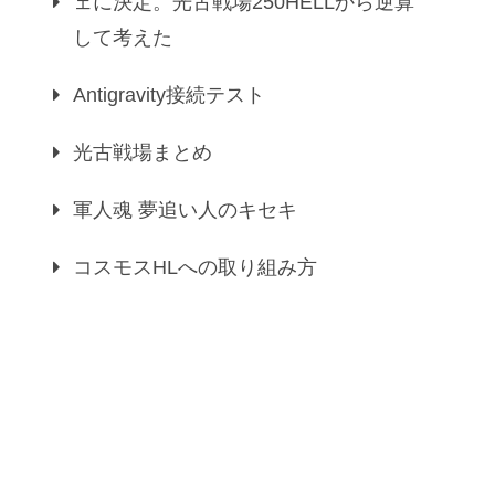
ェに決定。光古戦場250HELLから逆算
して考えた
Antigravity接続テスト
光古戦場まとめ
軍人魂 夢追い人のキセキ
コスモスHLへの取り組み方