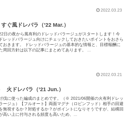
2022.03.23
すぐ風ドレバラ（’22 Mar.）
22日の夜から風有利のドレッドバラージュがスタートします！今
ドレッドバラージュ向けにチェックしておきたいポイントをおさら
ておきます。 ドレッドバラージュの基本的な情報と、目標報酬に
た周回方針は以下の記事にまとめてあります。 ...
2022.03.21
 火ドレバラ（’21 Jun.）
討伐に使った編成のまとめです。（※ 2021/06開催の火有利ドレッ
ラージュ）【フルオート】両面マグナ（ロビンフッド）相手の回避
を無視するか？対処するか？がポイントになりそうですが、結構回
が高い上に付与される頻度も高いため、...