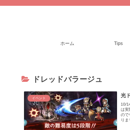
ホーム
Tips
ドレッドバラージュ
光ド
イベント
10
は実
ので
りま