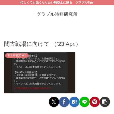
忙しくても強くなりたい騎空士に贈る グラブルTips
グラブル時短研究所
闇古戦場に向けて （’23 Apr.）
闇古戦場(23/04)