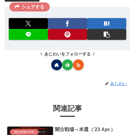
シェアする
あじわいをフォローする
あじわい
関連記事
闇古戦場～本選（’23 Apr.）
闇古戦場(23/04)