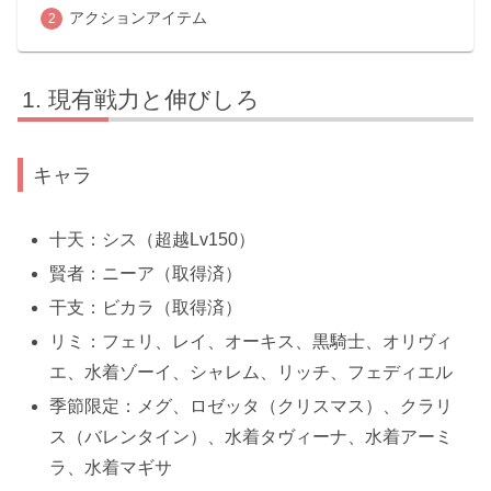
アクションアイテム
現有戦力と伸びしろ
キャラ
十天：シス（
超越Lv150
）
賢者：ニーア（
取得済
）
干支：ビカラ（
取得済）
リミ：フェリ、レイ、オーキス、黒騎士、オリヴィ
エ、水着ゾーイ、シャレム、リッチ、フェディエル
季節限定：メグ、ロゼッタ（クリスマス）、クラリ
ス（バレンタイン）、水着タヴィーナ、水着アーミ
ラ、水着マギサ