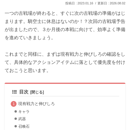
2023.01.16
2026.08.02
一つの古戦場が終わると、すぐに次の古戦場の準備がはじ
まります。騎空士に休息はないのか！？次回の古戦場予告
が出ましたので、３か月後の本戦に向けて、効率よく準備
を進めていきましょう。
これまでと同様に、まずは
現有戦力と伸びしろの確認
をし
て、具体的な
アクションアイテム
に落として
優先度を付け
ておこうと思います。
目次
現有戦力と伸びしろ
キャラ
武器
召喚石