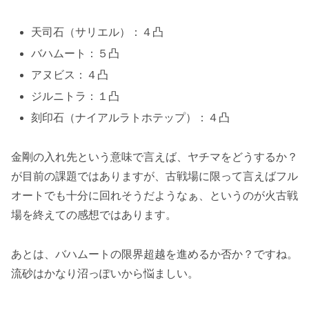
天司石（サリエル）：４凸
バハムート：５凸
アヌビス：４凸
ジルニトラ：１凸
刻印石（ナイアルラトホテップ）：４凸
金剛の入れ先という意味で言えば、
ヤチマ
をどうするか？
が目前の課題ではありますが、古戦場に限って言えばフル
オートでも十分に回れそうだようなぁ、というのが火古戦
場を終えての感想ではあります。
あとは、バハムートの限界超越を進めるか否か？ですね。
流砂はかなり沼っぽいから悩ましい。