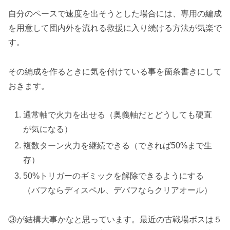
自分のペースで速度を出そうとした場合には、専用の編成
を用意して団内外を流れる救援に入り続ける方法が気楽で
す。
その編成を作るときに気を付けている事を箇条書きにして
おきます。
通常軸で火力を出せる（奥義軸だとどうしても硬直
が気になる）
複数ターン火力を継続できる（できれば50%まで生
存）
50%トリガーのギミックを解除できるようにする
（バフならディスペル、デバフならクリアオール）
③が結構大事かなと思っています。最近の古戦場ボスは５