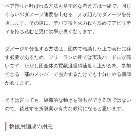
ペア狩り
と呼ばれる方法も基本的な考え方は一緒で、同じ
くらいのダメージ速度を出せる二人が組んでダメージを分
担します。その際に、デバフ役と火力役を決めてアビリテ
ィを持ち込むと更に効率が良くなります。
ダメージを分担する方法は、団内で相談した上で実行に移
す必要があるため、
フリーランの団では実現ハードルが高
い
です。ただし団全体の貢献度獲得速度も上がる為、参加
できる一部のメンバーで協力するだけでも十分にやる価値
があります。
そうは言っても、組織的な動きを誰もができる訳ではない
ので、後述する折衷案が有力な候補になると思います。
救援用編成の用意