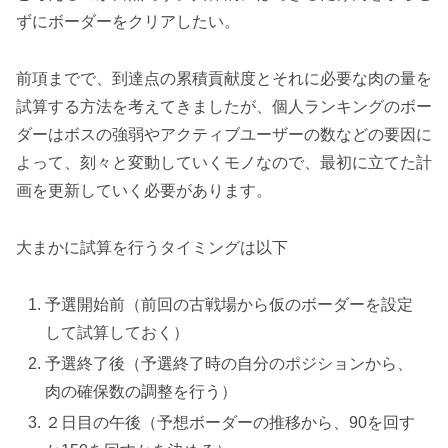
ずにボーダーをクリア
したい。
前項までで、到達点の累積貢献度とそれに必要な肉の量を
試算する方法を考えてきましたが、個人ランキングのボー
ダーはボスの強弱やアクティブユーザーの数などの要因に
よって、刻々と変動していくモノなので、最初に立てた計
画を更新していく必要があります。
大まかに試算を行うタイミングは以下
予選開始前（前回の古戦場から仮のボーダーを設定
して試算しておく）
予選終了後（予選終了時の自分のポジションから、
肉の確保数の調整を行う）
２日目の午後（予想ボーダーの推移から、90を回す