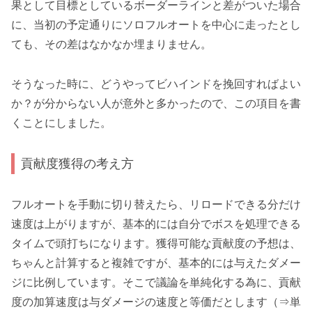
果として目標としているボーダーラインと差がついた場合
に、当初の予定通りにソロフルオートを中心に走ったとし
ても、その差はなかなか埋まりません。
そうなった時に、どうやってビハインドを挽回すればよい
か？が分からない人が意外と多かったので、この項目を書
くことにしました。
貢献度獲得の考え方
フルオートを手動に切り替えたら、リロードできる分だけ
速度は上がりますが、基本的には自分でボスを処理できる
タイムで頭打ちになります。獲得可能な貢献度の予想は、
ちゃんと計算すると複雑ですが、基本的には与えたダメー
ジに比例しています。そこで
議論を単純化する為に、貢献
度の加算速度は与ダメージの速度と等価
だとします（⇒単