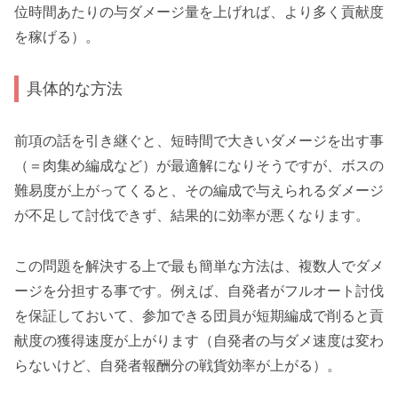
位時間あたりの与ダメージ量を上げれば、より多く貢献度
を稼げる）。
具体的な方法
前項の話を引き継ぐと、短時間で大きいダメージを出す事
（＝肉集め編成など）が最適解になりそうですが、ボスの
難易度が上がってくると、その編成で与えられるダメージ
が不足して討伐できず、結果的に効率が悪くなります。
この問題を解決する上で最も簡単な方法は、
複数人でダメ
ージを分担する
事です。例えば、自発者がフルオート討伐
を保証しておいて、参加できる団員が短期編成で削ると貢
献度の獲得速度が上がります（自発者の与ダメ速度は変わ
らないけど、自発者報酬分の戦貨効率が上がる）。