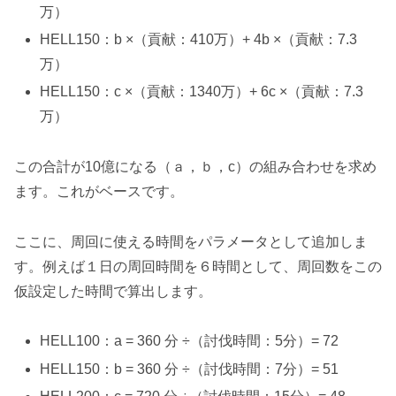
万）
HELL150：b ×（貢献：410万）+ 4b ×（貢献：7.3
万）
HELL150：c ×（貢献：1340万）+ 6c ×（貢献：7.3
万）
この合計が10億になる（ａ，ｂ，c）の組み合わせを求め
ます。これがベースです。
ここに、周回に使える時間をパラメータとして追加しま
す。例えば
１日の周回時間を６時間
として、周回数をこの
仮設定した時間で算出します。
HELL100：a = 360 分 ÷（討伐時間：5分）= 72
HELL150：b = 360 分 ÷（討伐時間：7分）= 51