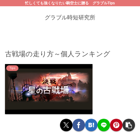
忙しくても強くなりたい騎空士に贈る グラブルTips
グラブル時短研究所
古戦場の走り方～個人ランキング
Tips