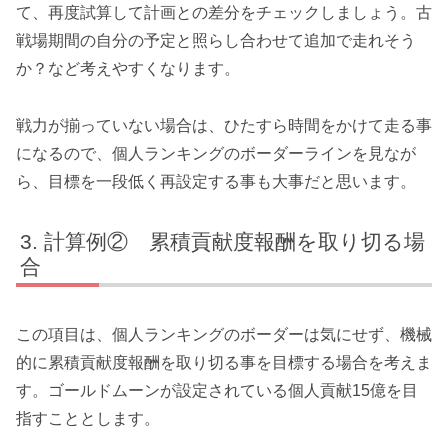
て、再度試算して計画との差分をチェック
しましょう。古
戦場期間の自分の予定と照らし合わせて追加で走れそう
か？など考えやすくなります。
戦力が揃っていない場合は、ひたすら時間をかけて走る事
になるので、
個人ランキングのボーダーラインを見なが
ら、目標を一段低く再設定する事も大事
だと思います。
計算例② 累積貢献度報酬を取り切る場
合
この項目は、個人ランキングのボーダーは気にせず、機械
的に累積貢献度報酬を取り切る事を目標する場合を考えま
す。ゴールドムーンが設定されている個人貢献15億を目
指すこととします。