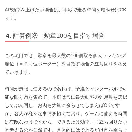
AP効率を上げたい場合は、本戦で走る時間を増やせばOK
です。
計算例③ 勲章100を目指す場合
この項目では、勲章を最大数の100個取る個人ランキング
順位（＝９万位ボーダー）を目指す場合の立ち回りを考え
ていきます。
時間が無限に使えるのであれば、予選とインターバルで可
能な限り肉を集めて、本選は常に最大効率の難易度を選択
してぶん回し、お肉も大量に余らせてしまえばOKです
が、各人が様々な事情を抱えており、
ゲームに使える時間
は有限
なわけですから、できるだけ効率よく立ち回りたい
と考えるのが自然です。具体的にはできるだけ
肉を余らせ