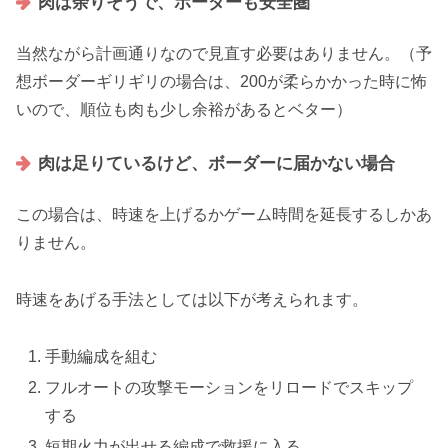
肉は余りそうで、ボーダーも安全圏
当然ながら計画通りなので見直す必要はありません。（予
想ボーダーギリギリの場合は、200が柔らかかった時に怖
いので、順位も肉も少し余裕があるとベター）
肉は足りているけど、ボーダーに届かない場合
この場合は、時速を上げるかゲーム時間を延長するしかあ
りません。
時速をあげる手法としては以下が考えられます。
手動編成を組む
フルオートの攻撃モーションをリロードでスキップ
する
短期火力が出せる編成で救援に入る