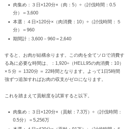
肉集め：３日×120分×（肉：5）÷（討伐時間：0.5
分）＝3,600
本選：４日×120分×（肉消費：10）÷（討伐時間：５
分）＝960
期間計：3,600－960＝2,640
すると、
お肉が結構余ります
。この肉を全てソロで消費す
る為に必要な時間は、：1,920÷（HELL95の肉消費：10）
×５分 ＝ 1320分 ＝ 22時間となります。よって
1日5時間
強ずつ追加すればお肉の収支がゼロ
になります。
これを踏まえて貢献度を試算すると以下。
肉集め：３日×120分×（貢献：7.3万）÷（討伐時間：
0.5分）＝5,256万