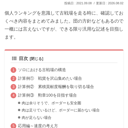
2021.09.08
2026.08.02
個人ランキングを意識して古戦場を走る時に、確認してお
くべき内容をまとめてみました。団の方針などもあるので
一概には言えないですが、できる限り汎用な記述を目指し
ます。
目次
ソロにおける古戦場の構造
計算例① 戦貨を沢山集めたい場合
計算例② 累積貢献度報酬を取り切る場合
計算例③ 勲章100を目指す場合
肉は余りそうで、ボーダーも安全圏
肉は足りているけど、ボーダーに届かない場合
肉が足らない場合
応用編～速度の考え方