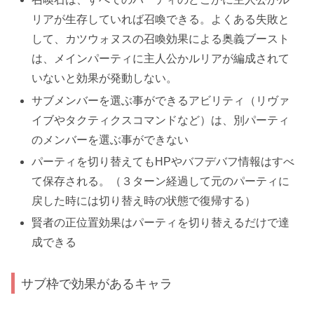
リアが生存していれば召喚できる。よくある失敗と
して、
カツウォヌスの召喚効果による奥義ブースト
は、
メインパーティに主人公かルリアが編成されて
いないと効果が発動しない
。
サブメンバーを選ぶ事ができるアビリティ（
リヴァ
イブ
や
タクティクスコマンド
など）は、別パーティ
のメンバーを選ぶ事ができない
パーティを切り替えてもHPやバフデバフ情報はすべ
て保存される。（３ターン経過して元のパーティに
戻した時には切り替え時の状態で復帰する）
賢者の正位置効果
はパーティを切り替えるだけで達
成できる
サブ枠で効果があるキャラ