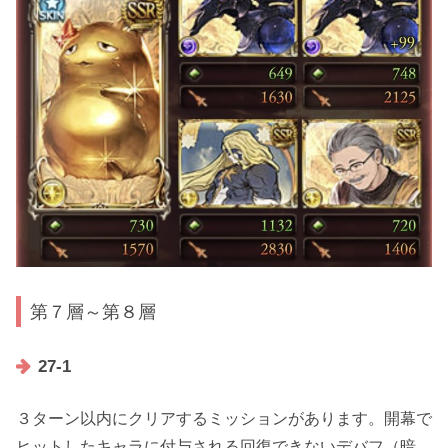
第７層～第８層
27-1
３ターン以内にクリアするミッションがあります。開幕で
ヒットしたキャラに付与される回復できないデバフ（暗