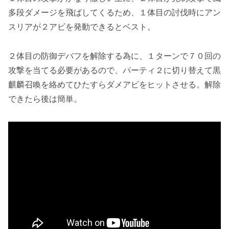
多段ダメージ
を飛ばしてくるため、１体目の討伐時にアン
スリアが２アビを発動できるとベスト。
２体目の
防御デバフを解除する為に、１ターンで７０回の
攻撃
を当てる必要があるので、パーティ２に切り替えて黒
麒麟召喚を絡めてひたすらダメアビをヒットさせる。解除
できたら後は簡単。