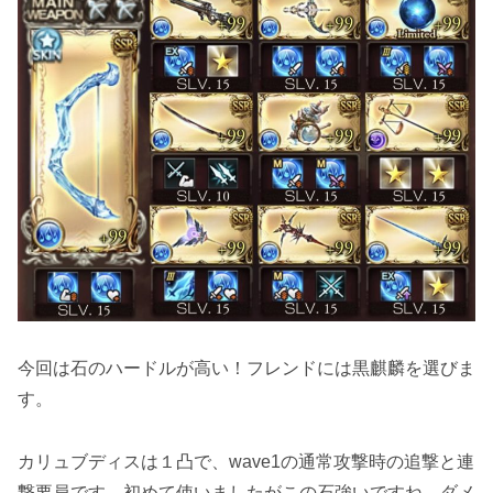
今回は石のハードルが高い！フレンドには黒麒麟を選びま
す。
カリュブディスは１凸で、wave1の通常攻撃時の追撃と連
撃要員です。初めて使いましたがこの石強いですね。ダメ