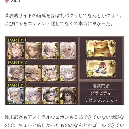
24-1
某攻略サイトの編成をほぼ丸パクりしてなんとかクリア。
金ぴにゃをエレメント化してなくて本当に良かった。
終末武器もアストラルウェポンも５凸できていない状態な
ので、ちょっと厳しかったもののなんとかゴールできてい