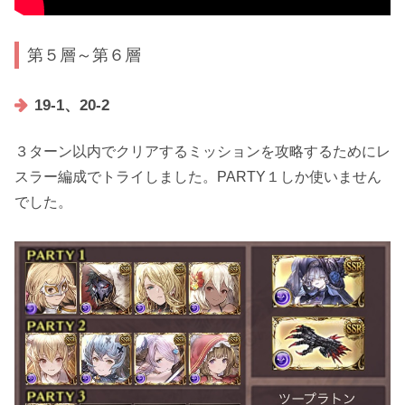
第５層～第６層
19-1、20-2
３ターン以内でクリアするミッションを攻略するためにレ
スラー編成でトライしました。PARTY１しか使いません
でした。