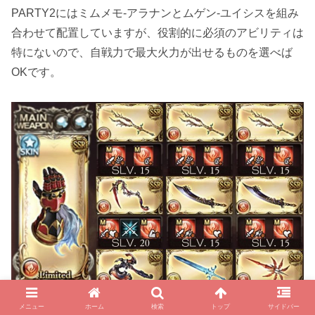
PARTY2にはミムメモ-アラナンとムゲン-ユイシスを組み
合わせて配置していますが、役割的に必須のアビリティは
特にないので、自戦力で最大火力が出せるものを選べば
OKです。
メニュー
ホーム
検索
トップ
サイドバー