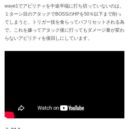
wave1でアビリティを中途半端に打ち切っていないのは、
１ターン目のアタックでBOSSのHPを50％以下まで削っ
てしまうと、トリガー技を食らってバフリセットされる為
で、これを嫌ってアタック後に打ってもダメージ量が変わ
らないアビリティを後回しにしています。