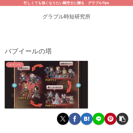
忙しくても強くなりたい騎空士に贈る グラブルTips
グラブル時短研究所
バブイールの塔
イベント