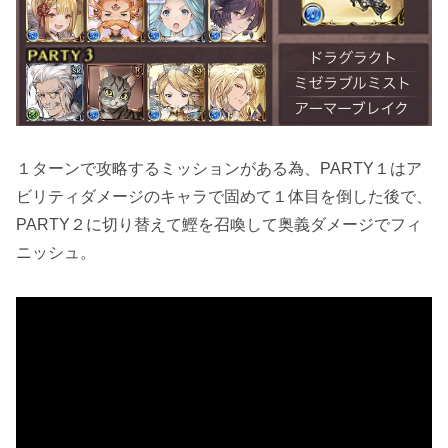
１ターンで攻略するミッションがある為、PARTY１はア
ビリティダメージのキャラで固めて１体目を倒した後で、
PARTY２に切り替えて鰹を召喚して奥義ダメージでフィ
ニッシュ。