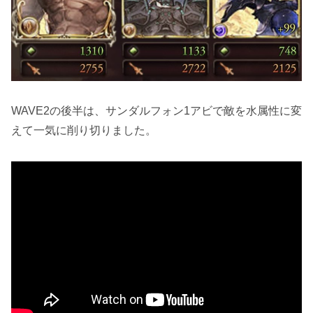
WAVE2の後半は、サンダルフォン1アビで敵を水属性に変
えて一気に削り切りました。