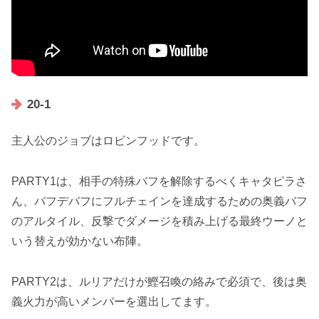
20-1
主人公のジョブはロビンフッドです。
PARTY1は、相手の特殊バフを解除するべくキャタピラさ
ん、バフデバフにフルチェインを達成するための奥義バフ
のアルタイル、反撃でダメージを積み上げる最終ウーノと
いう替えが効かない布陣。
PARTY2は、ルリアだけが鰹召喚の絡みで必須で、後は奥
義火力が高いメンバーを選出してます。