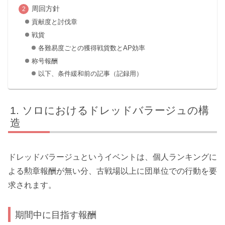
周回方針
貢献度と討伐章
戦貨
各難易度ごとの獲得戦貨数とAP効率
称号報酬
以下、条件緩和前の記事（記録用）
ソロにおけるドレッドバラージュの構
造
ドレッドバラージュというイベントは、個人ランキングに
よる勲章報酬が無い分、古戦場以上に団単位での行動を要
求されます。
期間中に目指す報酬