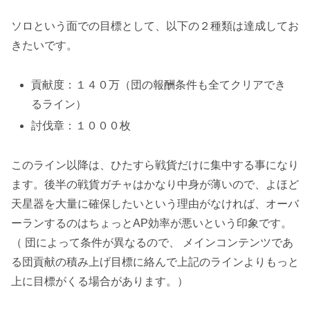
ソロという面での目標として、以下の２種類は達成してお
きたいです。
貢献度：１４０万（団の報酬条件も全てクリアでき
るライン）
討伐章：１０００枚
このライン以降は、ひたすら戦貨だけに集中する事になり
ます。後半の戦貨ガチャはかなり中身が薄いので、よほど
天星器を大量に確保したいという理由がなければ、オーバ
ーランするのはちょっとAP効率が悪いという印象です。
（ 団によって条件が異なるので、 メインコンテンツであ
る団貢献の積み上げ目標に絡んで上記のラインよりもっと
上に目標がくる場合があります。）