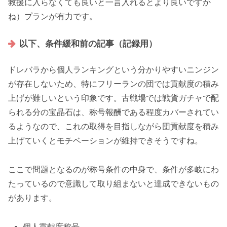
救援に入らなくても良いと一言入れるとより良いですか
ね）プランが有力です。
以下、条件緩和前の記事（記録用）
ドレバラから個人ランキングという分かりやすいニンジン
が存在しないため、特にフリーランの団では貢献度の積み
上げが難しいという印象です。古戦場では戦貨ガチャで配
られる分の宝晶石は、称号報酬である程度カバーされてい
るようなので、これの取得を目指しながら団貢献度を積み
上げていくとモチベーションが維持できそうですね。
ここで問題となるのが称号条件の中身で、条件が多岐にわ
たっているので意識して取り組まないと達成できないもの
があります。
個人貢献度称号