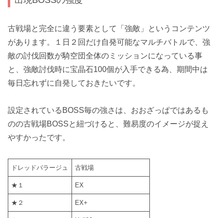
古戦場と完全に違う要素として「
強敵
」というコンテンツ
があります。１日２回だけ自発可能なマルチバトルで、強
敵の討伐回数が騎空団全体のミッションになっている事
と、強敵討伐時に宝晶石100個が入手できる為、期間中は
毎日忘れずに自発しておきたいです。
設定されているBOSS毎の強さは、おおざっぱではあるも
のの古戦場BOSSと紐づけると、難易度のイメージが捉え
やすかったです。
ドレッドバラージュ
古戦場
★１
EX
★２
EX+