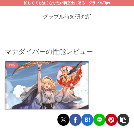
忙しくても強くなりたい騎空士に贈る グラブルTips
グラブル時短研究所
マナダイバーの性能レビュー
雑談