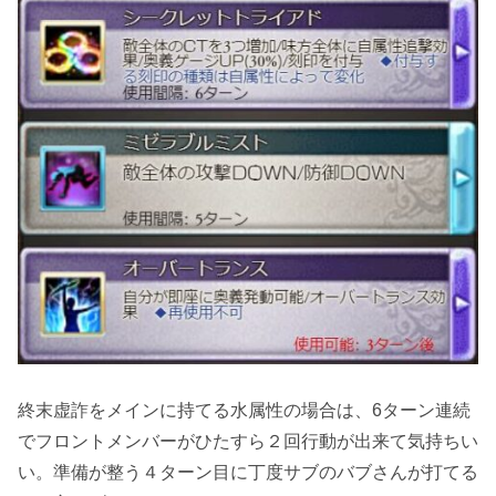
終末虚詐をメインに持てる水属性の場合は、6ターン連続
でフロントメンバーがひたすら２回行動が出来て気持ちい
い。準備が整う４ターン目に丁度サブのバブさんが打てる