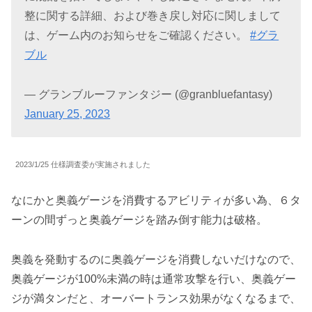
整に関する詳細、および巻き戻し対応に関しまして
は、ゲーム内のお知らせをご確認ください。
#グラ
ブル
— グランブルーファンタジー (@granbluefantasy)
January 25, 2023
2023/1/25 仕様調査委が実施されました
なにかと奥義ゲージを消費するアビリティが多い為、６タ
ーンの間ずっと奥義ゲージを踏み倒す能力は破格。
奥義を発動するのに奥義ゲージを消費しないだけなので、
奥義ゲージが100%未満の時は通常攻撃を行い、
奥義ゲー
ジが満タンだと、オーバートランス効果がなくなるまで、