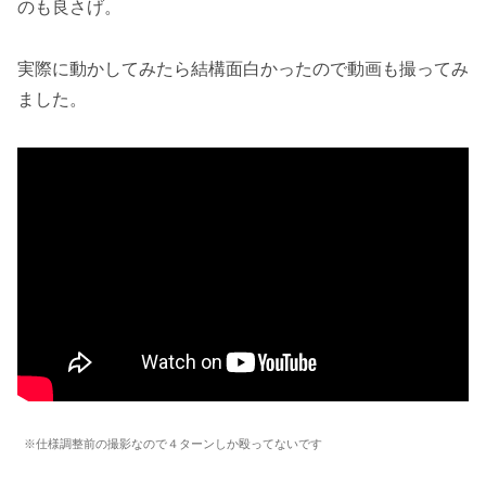
のも良さげ。
実際に動かしてみたら結構面白かったので動画も撮ってみ
ました。
※仕様調整前の撮影なので４ターンしか殴ってないです