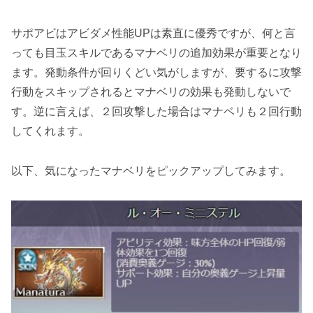
サポアビはアビダメ性能UPは素直に優秀ですが、何と言
っても目玉スキルであるマナベリの追加効果が重要となり
ます。発動条件が回りくどい気がしますが、要するに
攻撃
行動をスキップされるとマナベリの効果も発動しない
で
す。逆に言えば、
２回攻撃した場合はマナベリも２回行動
してくれます。
以下、気になったマナベリをピックアップしてみます。