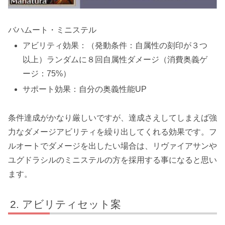
バハムート・ミニステル
アビリティ効果：（発動条件：自属性の刻印が３つ
以上）ランダムに８回自属性ダメージ（消費奥義ゲ
ージ：75%）
サポート効果：自分の奥義性能UP
条件達成がかなり厳しい
ですが、達成さえしてしまえば強
力なダメージアビリティを繰り出してくれる効果です。
フ
ルオートでダメージを出したい場合は、リヴァイアサンや
ユグドラシルのミニステルの方を採用する事になる
と思い
ます。
アビリティセット案