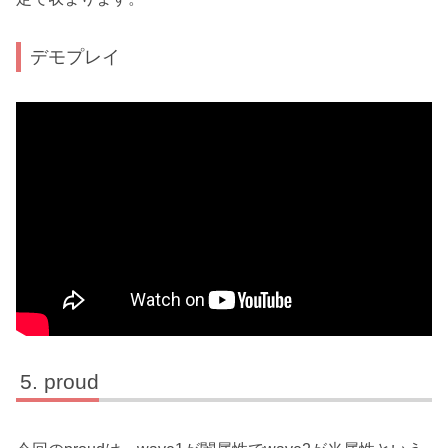
デモプレイ
proud