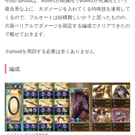
今回のproudは、wave1が闇属性でwave2が光属性という
複合系な上に、大ダメージを入れてくる特殊技を連発して
くるので、フルオートは結構難しいか？と思ったものの、
片面ベリアルでダメージを固定する編成でクリアできたの
で載せておきます。
※proudを周回する必要は全くありません
編成
ベリアル×ハデスの渾身編成