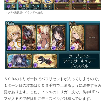
マグナ×黒麒麟ハイランダー編成
５０％のトリガー技でバフリセットが入ってしまうので、
１ターン目の攻撃は５０％手前で止まるように調整する必
要があります。また、７５％のトリガー技で、防御UPバ
フが入るので解除用にディスペルだけ積んでいます。