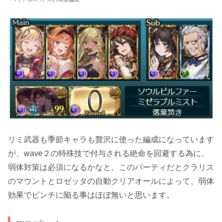
リミ武器も季節キャラも贅沢に使った編成になっています
が、wave２の特殊技で付与される絶命を回避する為に、
弱体対策は必須になるかなと。このパーティだとクラリス
のマウントとロゼッタの自動クリアオールによって、弱体
効果でピンチに陥る事はほぼ無いと思います。