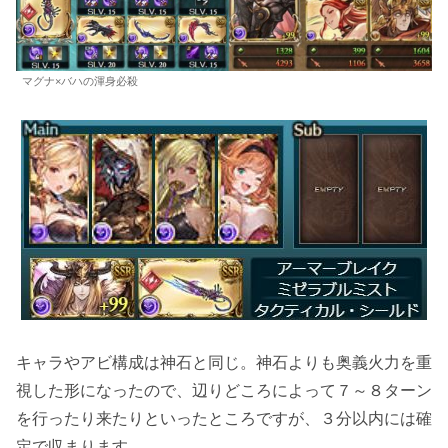
マグナ×バハの渾身必殺
キャラやアビ構成は神石と同じ。神石よりも奥義火力を重
視した形になったので、辺りどころによって７～８ターン
を行ったり来たりといったところですが、３分以内には確
定で収まります。