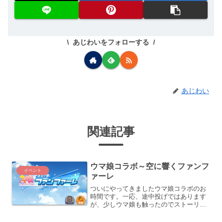
あじわいをフォローする
あじわい
関連記事
ウマ娘コラボ～空に響くファンフ
イベント
ァーレ
ついにやってきましたウマ娘コラボのお
時間です。一応、途中投げではあります
が、少しウマ娘も触ったのでストーリー
やキャラクターを理解できていたので、
自然に読み進める事ができました。事前