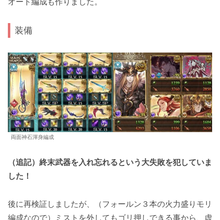
オート編成も作りました。
装備
両面神石渾身編成
（追記）終末武器を入れ忘れるという大失敗を犯していま
した！
後に再検証しましたが、（フォールン３本の火力盛りモリ
編成なので）ミストを外してもゴリ押しできる事から、
虚