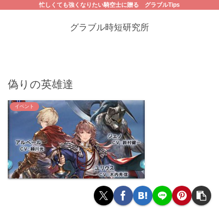
忙しくても強くなりたい騎空士に贈る グラブルTips
グラブル時短研究所
偽りの英雄達
イベント