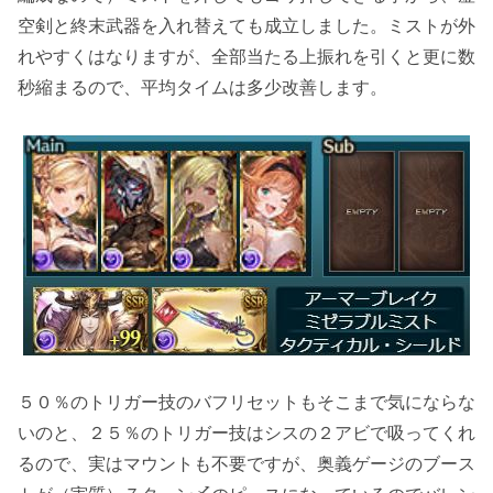
空剣と終末武器を入れ替え
ても成立しました。ミストが外
れやすくはなりますが、全部当たる上振れを引くと更に数
秒縮まるので、平均タイムは多少改善します。
５０％のトリガー技のバフリセットもそこまで気にならな
いのと、２５％のトリガー技はシスの２アビで吸ってくれ
るので、実はマウントも不要ですが、奥義ゲージのブース