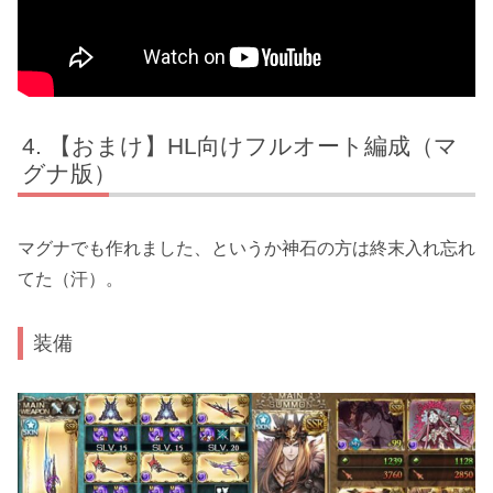
【おまけ】HL向けフルオート編成（マ
グナ版）
マグナでも作れました、というか神石の方は終末入れ忘れ
てた（汗）。
装備