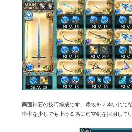
両面神石の技巧編成です。扇抜を２本いれて
中率を少しでも上げる為に虚空剣を採用して