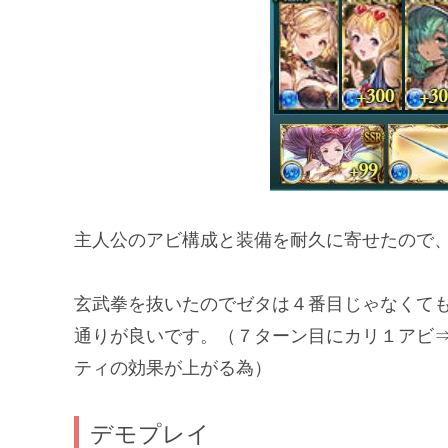
主人公のアビ構成と装備を耐久に寄せたので
玄武拳を抜いたのでゼタは４番目じゃなくて
通りが良いです。（７ターン目にカリ１アビ
ティの効果が上がる為）
デモプレイ