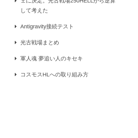
ェに決定。光古戦場250HELLから逆算
して考えた
Antigravity接続テスト
光古戦場まとめ
軍人魂 夢追い人のキセキ
コスモスHLへの取り組み方