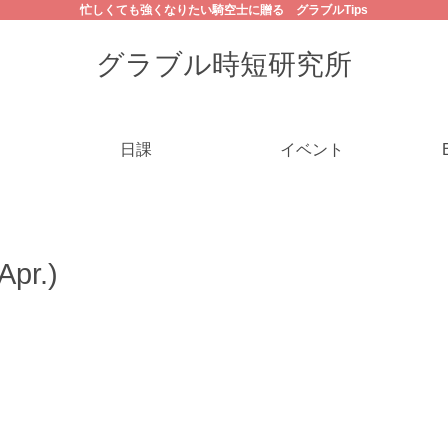
忙しくても強くなりたい騎空士に贈る グラブルTips
グラブル時短研究所
日課
イベント
pr.)