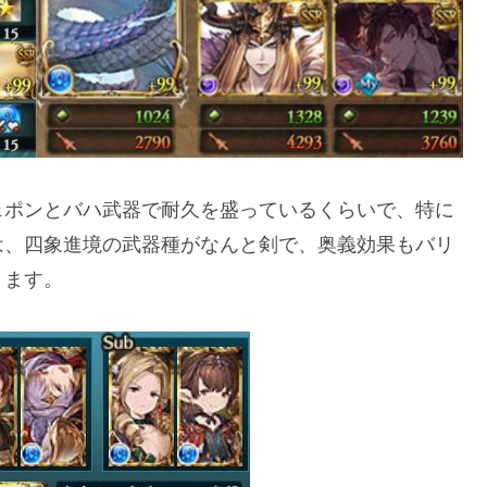
ェポンとバハ武器で耐久を盛っているくらいで、特に
は、四象進境の武器種がなんと剣で、奥義効果もバリ
ります。