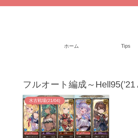
ホーム
Tips
フルオート編成～Hell95(’21 A
水古戦場(21/04)