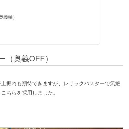
奥義軸）
ー（奥義OFF）
で上振れも期待できますが、レリックバスターで気絶
、こちらを採用しました。