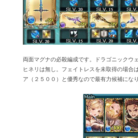
両面マグナの必殺編成です。ドラゴニックウ
ヒネリは無し。フェイトレスを未取得の場合
ア（２５００）と優秀なので最有力候補にな