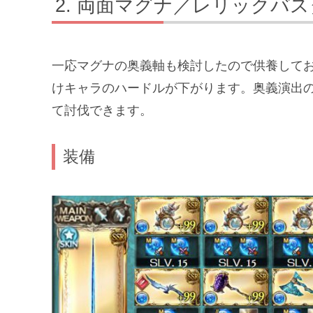
両面マグナ／レリックバス
一応マグナの奥義軸も検討したので供養して
けキャラのハードルが下がります。奥義演出
て討伐できます。
装備