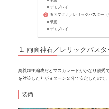
デモプレイ
両面マグナ／レリックバスター（
装備
デモプレイ
両面神石／レリックバスタ
奥義OFF編成だとマスカレードがかなり優秀
を対策した方が８ターン２分で安定したので
装備