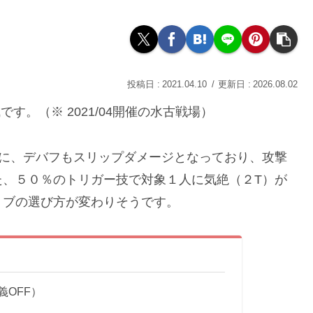
2021.04.10
2026.08.02
です。（※ 2021/04開催の水古戦場）
い上に、デバフもスリップダメージとなっており、攻撃
た、５０％のトリガー技で対象１人に気絶（２T）が
ョブの選び方が変わりそうです。
OFF）